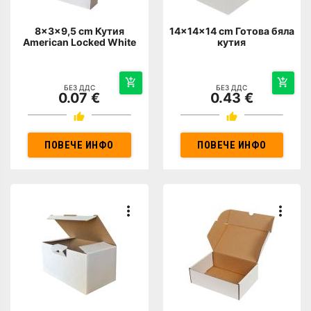
8x3x9,5 cm Кутия
14x14x14 cm Готова бяла
American Locked White
кутия
БЕЗ ДДС
БЕЗ ДДС
0.07 €
0.43 €
ПОВЕЧЕ ИНФО
ПОВЕЧЕ ИНФО