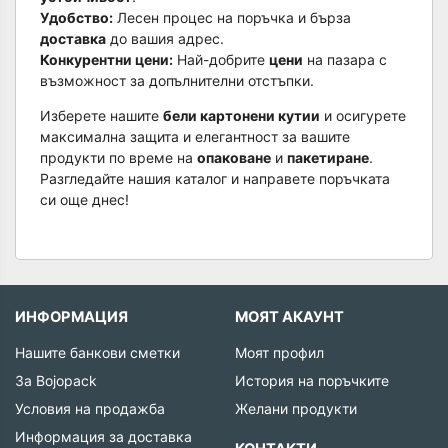
Удобство:
Лесен процес на поръчка и бърза
доставка
до вашия адрес.
Конкурентни цени:
Най-добрите
цени
на пазара с
възможност за допълнителни отстъпки.
Изберете нашите
бели картонени кутии
и осигурете
максимална защита и елегантност за вашите
продукти по време на
опаковане
и
пакетиране
.
Разгледайте нашия каталог и направете поръчката
си още днес!
ИНФОРМАЦИЯ
МОЯТ АКАУНТ
Нашите банкови сметки
Моят профил
За Bojopack
История на поръчките
Условия на продажба
Желани продукти
Информация за доставка