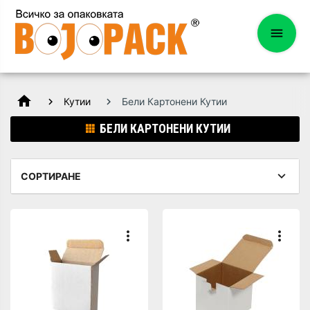
home
Кутии
Бели Картонени Кутии
БЕЛИ КАРТОНЕНИ КУТИИ
СОРТИРАНЕ