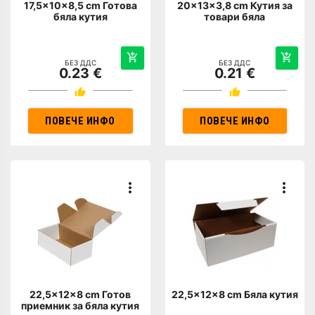
17,5x10x8,5 cm Готова
20x13x3,8 cm Кутия за
бяла кутия
товари бяла
БЕЗ ДДС
БЕЗ ДДС
0.23 €
0.21 €
ПОВЕЧЕ ИНФО
ПОВЕЧЕ ИНФО
22,5x12x8 cm Готов
22,5x12x8 cm Бяла кутия
приемник за бяла кутия