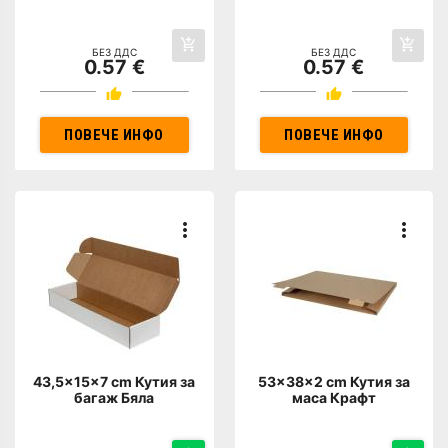
БЕЗ ДДС
БЕЗ ДДС
0.57 €
0.57 €
ПОВЕЧЕ ИНФО
ПОВЕЧЕ ИНФО
43,5x15x7 cm Кутия за
53x38x2 cm Кутия за
багаж Бяла
маса Крафт