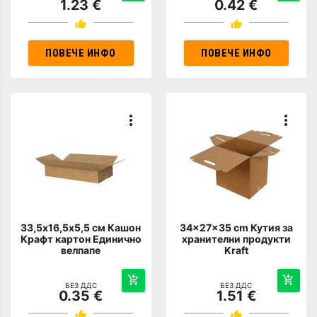
1.23 €
0.42 €
ПОВЕЧЕ ИНФО
ПОВЕЧЕ ИНФО
33,5х16,5х5,5 см Кашон
34x27x35 cm Кутия за
Крафт картон Единично
хранителни продукти
велпапе
Kraft
БЕЗ ДДС
БЕЗ ДДС
0.35 €
1.51 €