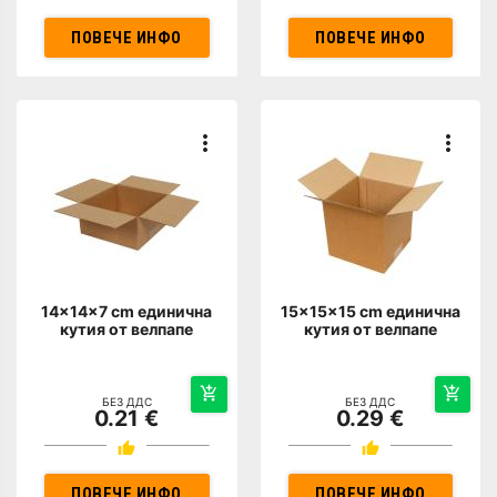
ПОВЕЧЕ ИНФО
ПОВЕЧЕ ИНФО
14x14x7 cm единична
15x15x15 cm единична
кутия от велпапе
кутия от велпапе
БЕЗ ДДС
БЕЗ ДДС
0.21 €
0.29 €
ПОВЕЧЕ ИНФО
ПОВЕЧЕ ИНФО