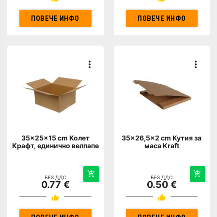
ПОВЕЧЕ ИНФО
ПОВЕЧЕ ИНФО
35x25x15 cm Колет
35x26,5x2 cm Кутия за
Крафт, единично велпапе
маса Kraft
БЕЗ ДДС
БЕЗ ДДС
0.77 €
0.50 €