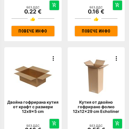
БЕЗ ДДС
БЕЗ ДДС
0.22 €
0.16 €
ПОВЕЧЕ ИНФО
ПОВЕЧЕ ИНФО
Двойна гофрирана кутия
Кутия от двойно
от крафт с размери
гофрирано фолио
12x9x5 cm
12x12x29 cm Echoliner
БЕЗ ДДС
БЕЗ ДДС