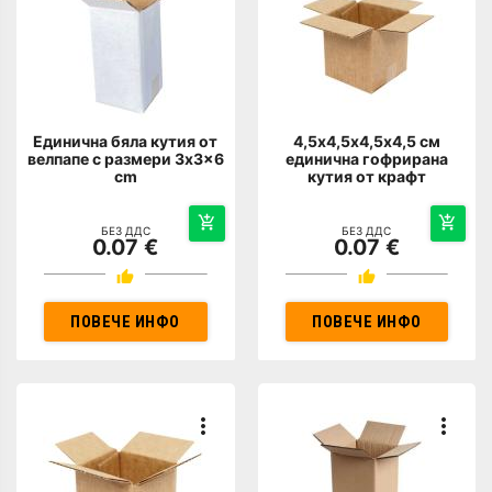
Единична бяла кутия от
4,5х4,5х4,5х4,5 см
велпапе с размери 3x3x6
единична гофрирана
cm
кутия от крафт
БЕЗ ДДС
БЕЗ ДДС
0.07 €
0.07 €
ПОВЕЧЕ ИНФО
ПОВЕЧЕ ИНФО