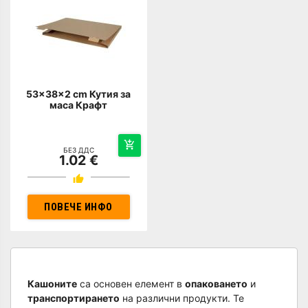
53x38x2 cm Кутия за
маса Крафт
БЕЗ ДДС
1.02 €
ПОВЕЧЕ ИНФО
Кашоните
са основен елемент в
опаковането
и
транспортирането
на различни продукти. Те