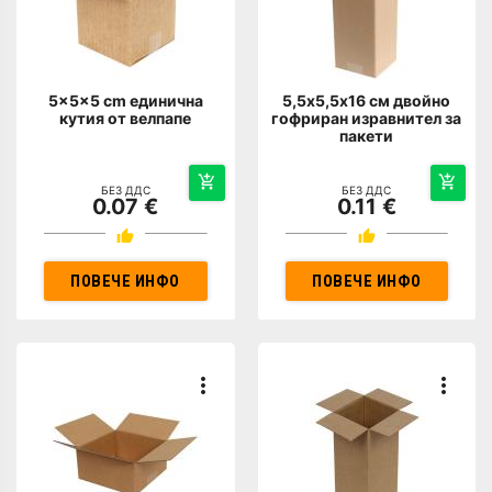
5x5x5 cm единична
5,5х5,5х16 см двойно
кутия от велпапе
гофриран изравнител за
пакети
БЕЗ ДДС
БЕЗ ДДС
0.07 €
0.11 €
ПОВЕЧЕ ИНФО
ПОВЕЧЕ ИНФО