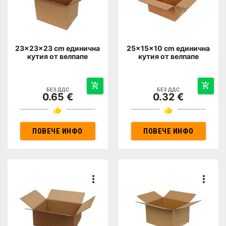
23x23x23 cm единична
25x15x10 cm единична
кутия от велпапе
кутия от велпапе
БЕЗ ДДС
БЕЗ ДДС
0.65 €
0.32 €
ПОВЕЧЕ ИНФО
ПОВЕЧЕ ИНФО