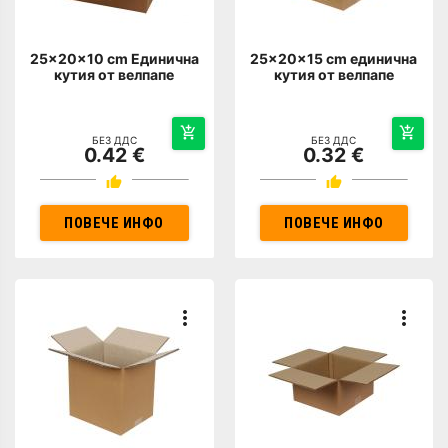
25x20x10 cm Единична
25x20x15 cm единична
кутия от велпапе
кутия от велпапе
БЕЗ ДДС
БЕЗ ДДС
0.42 €
0.32 €
ПОВЕЧЕ ИНФО
ПОВЕЧЕ ИНФО