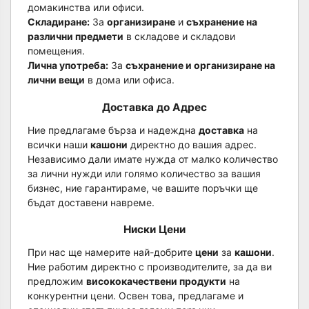
домакинства или офиси.
Складиране:
За
организиране
и
съхранение на
различни предмети
в складове и складови
помещения.
Лична употреба:
За
съхранение и организиране на
лични вещи
в дома или офиса.
Доставка до Адрес
Ние предлагаме бърза и надеждна
доставка
на
всички наши
кашони
директно до вашия адрес.
Независимо дали имате нужда от малко количество
за лични нужди или голямо количество за вашия
бизнес, ние гарантираме, че вашите поръчки ще
бъдат доставени навреме.
Ниски Цени
При нас ще намерите най-добрите
цени
за
кашони
.
Ние работим директно с производителите, за да ви
предложим
висококачествени продукти
на
конкурентни цени. Освен това, предлагаме и