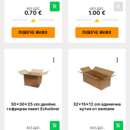
БЕЗ ДДС
БЕЗ ДДС
0.70 €
1.00 €
ПОВЕЧЕ ИНФО
ПОВЕЧЕ ИНФО
30x30x25 cm двойно
32x15x12 cm единична
гофриран пакет Echoliner
кутия от велпапе
БЕЗ ДДС
БЕЗ ДДС