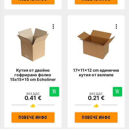
Кутия от двойно
17x11x12 cm единична
гофрирано фолио
кутия от велпапе
15x15x15 cm Echoliner
БЕЗ ДДС
БЕЗ ДДС
0.41 €
0.21 €
ПОВЕЧЕ ИНФО
ПОВЕЧЕ ИНФО