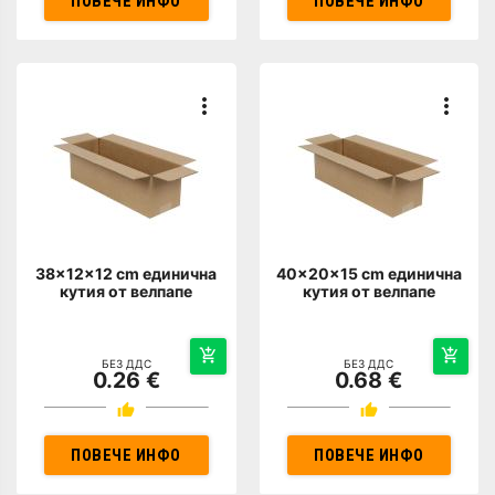
ПОВЕЧЕ ИНФО
ПОВЕЧЕ ИНФО
38x12x12 cm единична
40x20x15 cm единична
кутия от велпапе
кутия от велпапе
БЕЗ ДДС
БЕЗ ДДС
0.26 €
0.68 €
ПОВЕЧЕ ИНФО
ПОВЕЧЕ ИНФО