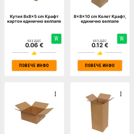
Кутия 8x8x5 cm Крафт
8x8x10 cm Колет Крафт,
картон единично велпапе
единично велпапе
БЕЗ ДДС
БЕЗ ДДС
0.06 €
0.12 €
ПОВЕЧЕ ИНФО
ПОВЕЧЕ ИНФО