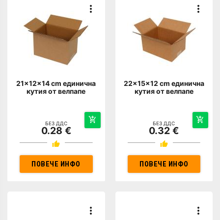
21x12x14 cm единична
22x15x12 cm единична
кутия от велпапе
кутия от велпапе
БЕЗ ДДС
БЕЗ ДДС
0.28 €
0.32 €
ПОВЕЧЕ ИНФО
ПОВЕЧЕ ИНФО