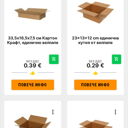
33,5х16,5х7,5 см Картон
23x13x12 cm единична
Крафт, единично велпапе
кутия от велпапе
БЕЗ ДДС
БЕЗ ДДС
0.39 €
0.29 €
ПОВЕЧЕ ИНФО
ПОВЕЧЕ ИНФО