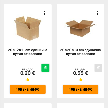
20x12x11 cm единична
20x20x10 cm единична
кутия от велпапе
кутия от велпапе
БЕЗ ДДС
БЕЗ ДДС
0.20 €
0.55 €
ПОВЕЧЕ ИНФО
ПОВЕЧЕ ИНФО