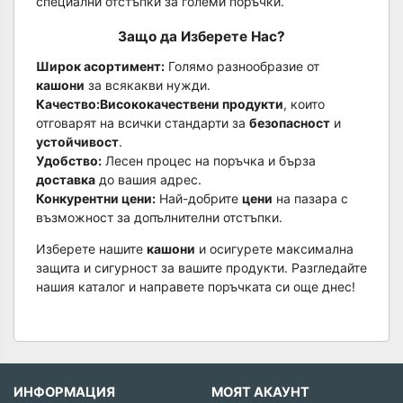
специални отстъпки за големи поръчки.
Защо да Изберете Нас?
Широк асортимент:
Голямо разнообразие от
кашони
за всякакви нужди.
Качество:
Висококачествени продукти
, които
отговарят на всички стандарти за
безопасност
и
устойчивост
.
Удобство:
Лесен процес на поръчка и бърза
доставка
до вашия адрес.
Конкурентни цени:
Най-добрите
цени
на пазара с
възможност за допълнителни отстъпки.
Изберете нашите
кашони
и осигурете максимална
защита и сигурност за вашите продукти. Разгледайте
нашия каталог и направете поръчката си още днес!
ИНФОРМАЦИЯ
МОЯТ АКАУНТ