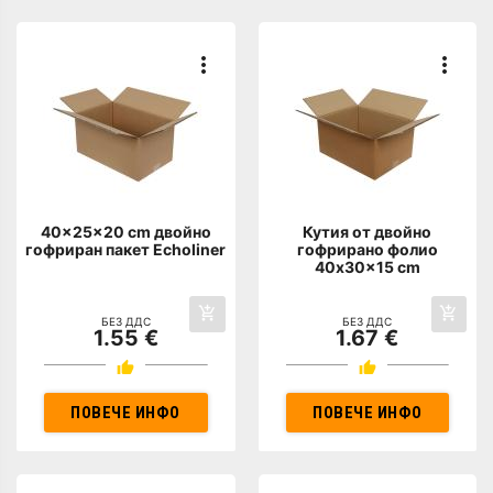
40x25x20 cm двойно
Кутия от двойно
гофриран пакет Echoliner
гофрирано фолио
40x30x15 cm
БЕЗ ДДС
БЕЗ ДДС
1.55 €
1.67 €
ПОВЕЧЕ ИНФО
ПОВЕЧЕ ИНФО