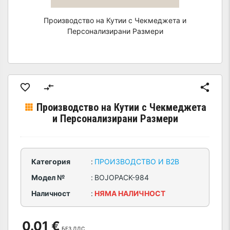
Производство на Кутии с Чекмеджета и
Персонализирани Размери
Производство на Кутии с Чекмеджета
и Персонализирани Размери
Категория
:
ПРОИЗВОДСТВО И B2B
Модел №
:
BOJOPACK-984
Наличност
:
НЯМА НАЛИЧНОСТ
0.01 €
БЕЗ ДДС