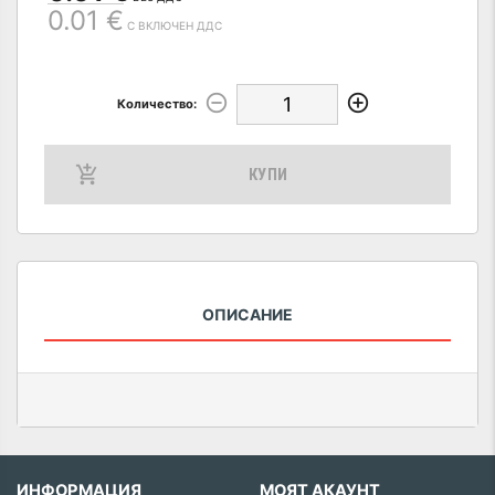
0.01 €
С ВКЛЮЧЕН ДДС
Количество:
КУПИ
ОПИСАНИЕ
ИНФОРМАЦИЯ
МОЯТ АКАУНТ