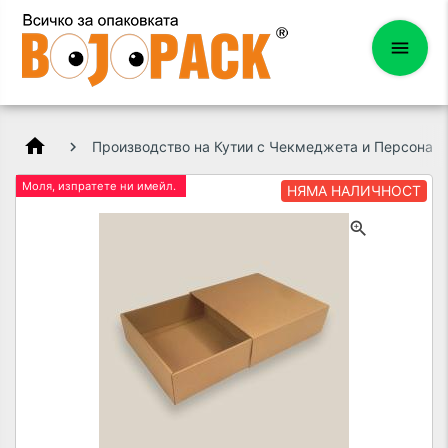
home
Производство на Кутии с Чекмеджета и Персонал
Моля, изпратете ни имейл.
НЯМА НАЛИЧНОСТ