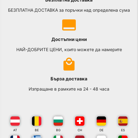
Безплатна доставка
БЕЗПЛАТНА ДОСТАВКА за поръчки над определена сума
Достъпни цени
НАЙ-ДОБРИТЕ ЦЕНИ, които можете да намерите
Бърза доставка
Изпращане в рамките на 24 - 48 часа
AT
BE
BG
CH
DE
ES